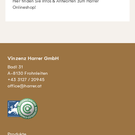
Hier finden Sie Infos & Antworten zum Harrer
Onlineshop!
Vinzenz Harrer GmbH
Badl 31
A-8130 Frohnleiten
+43 3127 / 20945
office@harrer.at
Produkte