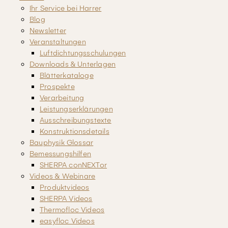
Ihr Service bei Harrer
Blog
Newsletter
Veranstaltungen
Luftdichtungsschulungen
Downloads & Unterlagen
Blätterkataloge
Prospekte
Verarbeitung
Leistungserklärungen
Ausschreibungstexte
Konstruktionsdetails
Bauphysik Glossar
Bemessungshilfen
SHERPA conNEXTor
Videos & Webinare
Produktvideos
SHERPA Videos
Thermofloc Videos
easyfloc Videos