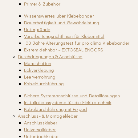
Primer & Zubehör
Wissenswertes über Klebebänder
Dauerhaftigkeit und Gewährleistung
Untergründe
Verarbeitungsrichtlinien für Klebemittel
100 Jahre Alterungstest für pro clima Klebebänder
Extrem dehnbar - EXTOSEAL ENCORS
Durchdringungen & Anschlüsse
Manschetten
Eckverklebung
Leerverrohrung
Kabeldurchführung
Sichere Systemanschlüsse und Detaillösungen
Installationssysteme für die Elektrotechnik
Kabeldurchführung mit Fixpod
Anschluss- & Montagekleber
Anschlusskleber
Universalkleber
Unterdachkleber