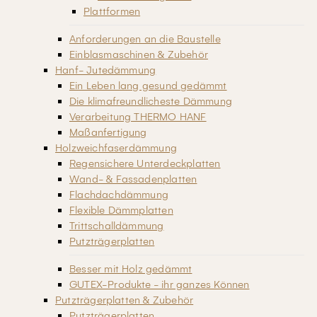
Plattformen
Anforderungen an die Baustelle
Einblasmaschinen & Zubehör
Hanf- Jutedämmung
Ein Leben lang gesund gedämmt
Die klimafreundlicheste Dämmung
Verarbeitung THERMO HANF
Maßanfertigung
Holzweichfaserdämmung
Regensichere Unterdeckplatten
Wand- & Fassadenplatten
Flachdachdämmung
Flexible Dämmplatten
Trittschalldämmung
Putzträgerplatten
Besser mit Holz gedämmt
GUTEX-Produkte - ihr ganzes Können
Putzträgerplatten & Zubehör
Putzträgerplatten