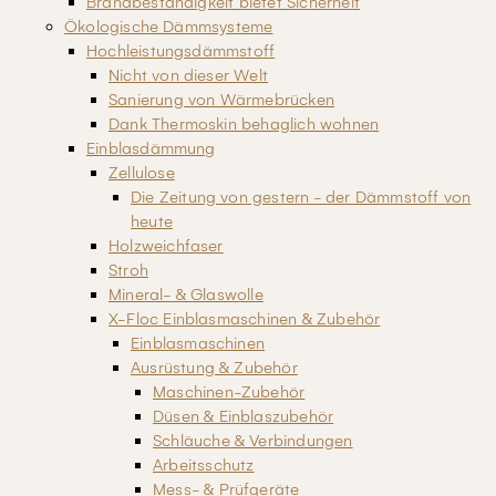
Brandbeständigkeit bietet Sicherheit
Ökologische Dämmsysteme
Hochleistungsdämmstoff
Nicht von dieser Welt
Sanierung von Wärmebrücken
Dank Thermoskin behaglich wohnen
Einblasdämmung
Zellulose
Die Zeitung von gestern - der Dämmstoff von
heute
Holzweichfaser
Stroh
Mineral- & Glaswolle
X-Floc Einblasmaschinen & Zubehör
Einblasmaschinen
Ausrüstung & Zubehör
Maschinen-Zubehör
Düsen & Einblaszubehör
Schläuche & Verbindungen
Arbeitsschutz
Mess- & Prüfgeräte