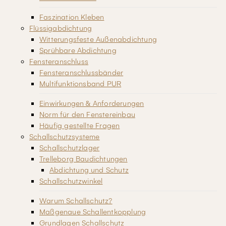
Faszination Kleben
Flüssigabdichtung
Witterungsfeste Außenabdichtung
Sprühbare Abdichtung
Fensteranschluss
Fensteranschlussbänder
Multifunktionsband PUR
Einwirkungen & Anforderungen
Norm für den Fenstereinbau
Häufig gestellte Fragen
Schallschutzsysteme
Schallschutzlager
Trelleborg Baudichtungen
Abdichtung und Schutz
Schallschutzwinkel
Warum Schallschutz?
Maßgenaue Schallentkopplung
Grundlagen Schallschutz