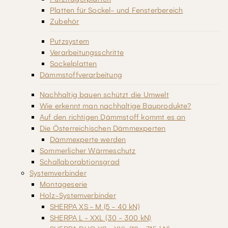
Platten für Sockel- und Fensterbereich
Zubehör
Putzsystem
Verarbeitungsschritte
Sockelplatten
Dämmstoffverarbeitung
Nachhaltig bauen schützt die Umwelt
Wie erkennt man nachhaltige Bauprodukte?
Auf den richtigen Dämmstoff kommt es an
Die Österreichischen Dämmexperten
Dämmexperte werden
Sommerlicher Wärmeschutz
Schallaborabtionsgrad
Systemverbinder
Montageserie
Holz-Systemverbinder
SHERPA XS - M (5 - 40 kN)
SHERPA L - XXL (30 - 300 kN)