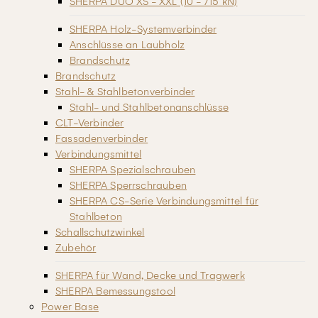
SHERPA DUO XS - XXL (10 - 715 kN)
SHERPA Holz-Systemverbinder
Anschlüsse an Laubholz
Brandschutz
Brandschutz
Stahl- & Stahlbetonverbinder
Stahl- und Stahlbetonanschlüsse
CLT-Verbinder
Fassadenverbinder
Verbindungsmittel
SHERPA Spezialschrauben
SHERPA Sperrschrauben
SHERPA CS-Serie Verbindungsmittel für
Stahlbeton
Schallschutzwinkel
Zubehör
SHERPA für Wand, Decke und Tragwerk
SHERPA Bemessungstool
Power Base