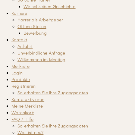
30 Jahre Harrer
Wir schreiben Geschichte
Karriere
Harrer als Arbeitgeber
Offene Stellen
Bewerbung
Kontakt
Anfahrt
Unverbindliche Anfrage
Willkommen im Meeting
Merkliste
Login
Produkte
Registrieren
So erhalten Sie Ihre Zugangsdaten
Konto aktivieren
Meine Merkliste
Warenkorb
FAQ / Hilfe
So erhalten Sie Ihre Zugangsdaten
Was ist neu?