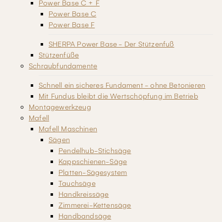
Power Base C + F
Power Base C
Power Base F
SHERPA Power Base - Der Stützenfuß
Stützenfüße
Schraubfundamente
Schnell ein sicheres Fundament - ohne Betonieren
Mit Fundus bleibt die Wertschöpfung im Betrieb
Montagewerkzeug
Mafell
Mafell Maschinen
Sägen
Pendelhub-Stichsäge
Kappschienen-Säge
Platten-Sägesystem
Tauchsäge
Handkreissäge
Zimmerei-Kettensäge
Handbandsäge