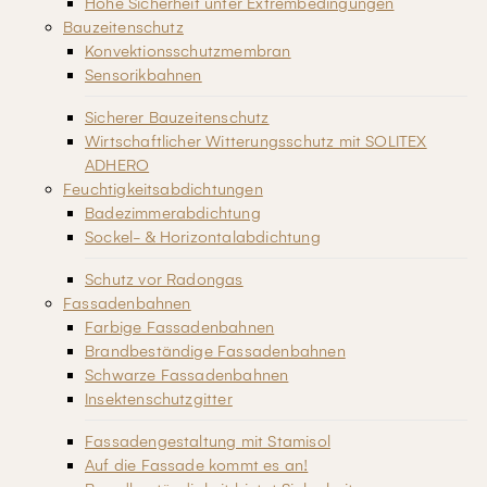
Hohe Sicherheit unter Extrembedingungen
Bauzeitenschutz
Konvektionsschutzmembran
Sensorikbahnen
Sicherer Bauzeitenschutz
Wirtschaftlicher Witterungsschutz mit SOLITEX
ADHERO
Feuchtigkeitsabdichtungen
Badezimmerabdichtung
Sockel- & Horizontalabdichtung
Schutz vor Radongas
Fassadenbahnen
Farbige Fassadenbahnen
Brandbeständige Fassadenbahnen
Schwarze Fassadenbahnen
Insektenschutzgitter
Fassadengestaltung mit Stamisol
Auf die Fassade kommt es an!