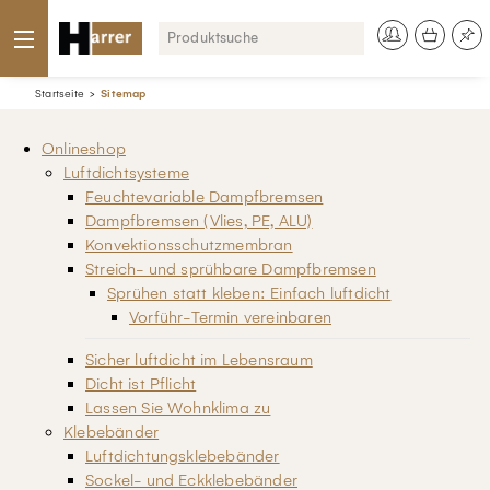
Startseite
Sitemap
Onlineshop
Luftdichtsysteme
Feuchtevariable Dampfbremsen
Dampfbremsen (Vlies, PE, ALU)
Konvektionsschutzmembran
Streich- und sprühbare Dampfbremsen
Sprühen statt kleben: Einfach luftdicht
Vorführ-Termin vereinbaren
Sicher luftdicht im Lebensraum
Dicht ist Pflicht
Lassen Sie Wohnklima zu
Klebebänder
Luftdichtungsklebebänder
Sockel- und Eckklebebänder