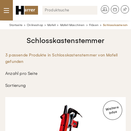
Startseite
Onlineshop
Mafell
Mafell Maschinen
Fräsen
Schlosskastenste
Schlosskastenstemmer
3 passende Produkte in Schlosskastenstemmer von Mafell
gefunden
Anzahl pro Seite
Sortierung