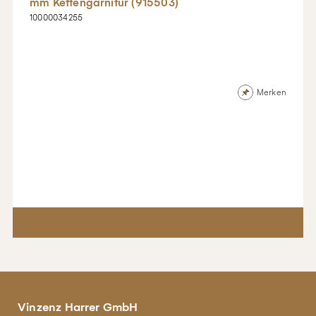
mm Kettengarnitur (915503)
10000034255
Merken
Vinzenz Harrer GmbH