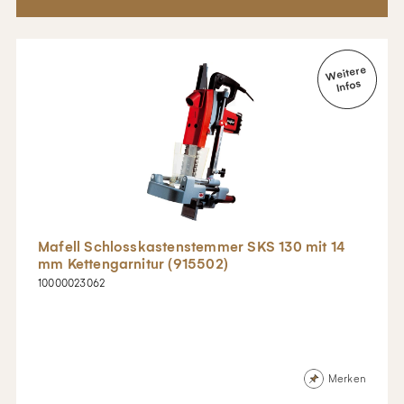
Mafell Schlosskastenstemmer SKS 130 mit 14
mm Kettengarnitur (915502)
10000023062
Merken