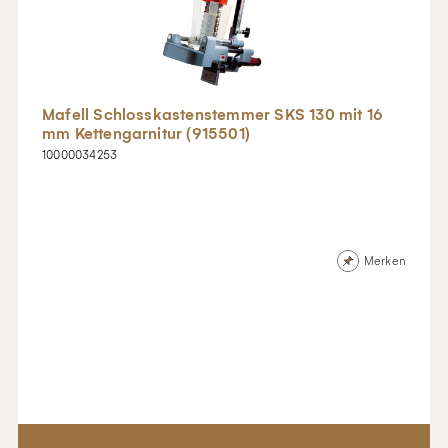
Mafell Schlosskastenstemmer SKS 130 mit 16
mm Kettengarnitur (915501)
10000034253
Merken