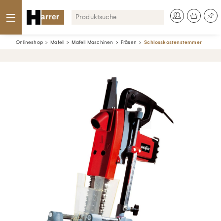
Onlineshop
Mafell
Mafell Maschinen
Fräsen
Schlosskastenstemmer