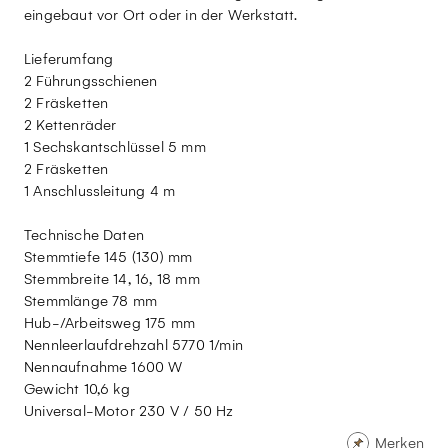
eingebaut vor Ort oder in der Werkstatt.
Lieferumfang
2 Führungsschienen
2 Fräsketten
2 Kettenräder
1 Sechskantschlüssel 5 mm
2 Fräsketten
1 Anschlussleitung 4 m
Technische Daten
Stemmtiefe 145 (130) mm
Stemmbreite 14, 16, 18 mm
Stemmlänge 78 mm
Hub-/Arbeitsweg 175 mm
Nennleerlaufdrehzahl 5770 1/min
Nennaufnahme 1600 W
Gewicht 10,6 kg
Universal-Motor 230 V / 50 Hz
Merken