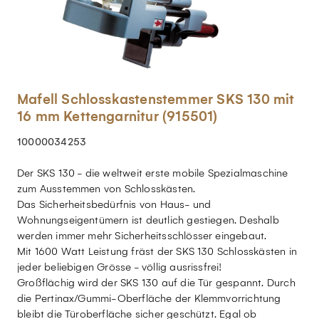
Mafell Schlosskastenstemmer SKS 130 mit
16 mm Kettengarnitur (915501)
10000034253
Der SKS 130 - die weltweit erste mobile Spezialmaschine
zum Ausstemmen von Schlosskästen.
Das Sicherheitsbedürfnis von Haus- und
Wohnungseigentümern ist deutlich gestiegen. Deshalb
werden immer mehr Sicherheitsschlösser eingebaut.
Mit 1600 Watt Leistung fräst der SKS 130 Schlosskästen in
jeder beliebigen Grösse - völlig ausrissfrei!
Großflächig wird der SKS 130 auf die Tür gespannt. Durch
die Pertinax/Gummi-Oberfläche der Klemmvorrichtung
bleibt die Türoberfläche sicher geschützt. Egal ob