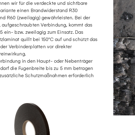
nnen wir für die verdeckte und sichtbare
ariante einen Brandwiderstand R30
und R60 (zweilagig) gewährleisten. Bei der
, aufgeschraubten Verbindung, kommt das
.5 ein- bzw. zweilagig zum Einsatz. Das
zlaminat quillt bei 150°C auf und schützt das
der Verbinderplatten vor direkter
einwirkung.
erbindung in den Haupt- oder Nebenträger
, darf die Fugenbreite bis zu 5 mm betragen
zusätzliche Schutzmaßnahmen erforderlich