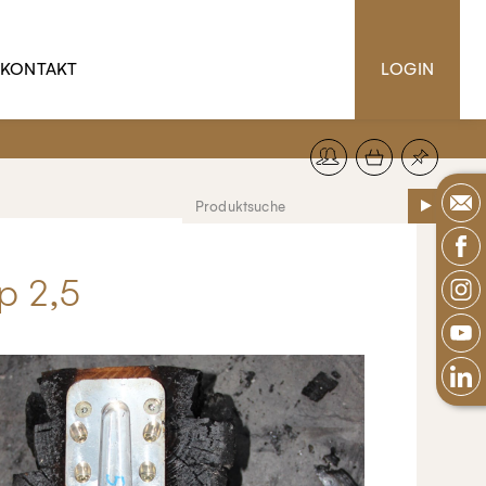
KONTAKT
LOGIN
p 2,5