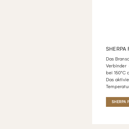
SHERPA F
Das Bransc
Verbinder 
bei 150°C a
Das aktivi
Temperatur
SHERPA F