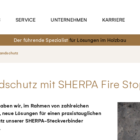
C
SERVICE
UNTERNEHMEN
KARRIERE
Der führende Spezialist
für Lösungen im Holzbau
andschutz
dschutz mit SHERPA Fire Sto
haben wir, im Rahmen von zahlreichen
 neue Lösungen für einen praxistauglichen
tz unserer SHERPA-Steckverbinder
.