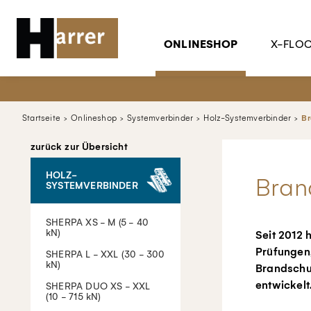
ONLINESHOP
X-FLO
Startseite
Onlineshop
Systemverbinder
Holz-Systemverbinder
Br
zurück zur Übersicht
HOLZ-
Bran
SYSTEMVERBINDER
SHERPA XS - M (5 - 40
kN)
Seit 2012 
Prüfungen,
SHERPA L - XXL (30 - 300
kN)
Brandschu
entwickelt
SHERPA DUO XS - XXL
(10 - 715 kN)