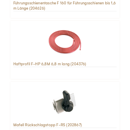
Führungsschienentasche F 160 für Führungsschienen bis 1,6
m Länge (204626)
Haftprofil F-HP 6,8M 6,8 m lang (204376)
Mafell Rückschlagstopp F-RS (202867)