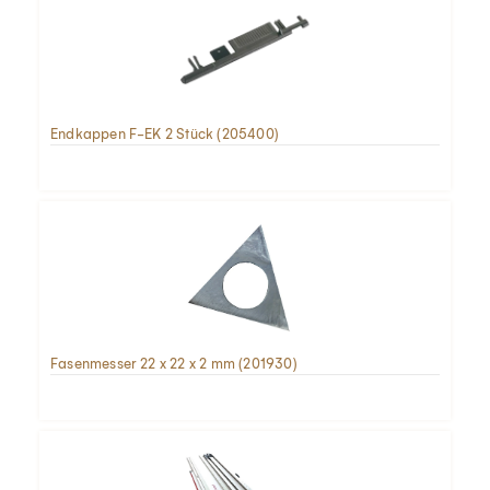
Endkappen F-EK 2 Stück (205400)
Fasenmesser 22 x 22 x 2 mm (201930)