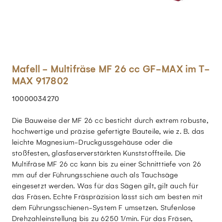
Mafell - Multifräse MF 26 cc GF-MAX im T-
MAX 917802
10000034270
Die Bauweise der MF 26 cc besticht durch extrem robuste,
hochwertige und präzise gefertigte Bauteile, wie z. B. das
leichte Magnesium-Druckgussgehäuse oder die
stoßfesten, glasfaserverstärkten Kunststoffteile. Die
Multifräse MF 26 cc kann bis zu einer Schnitttiefe von 26
mm auf der Führungsschiene auch als Tauchsäge
eingesetzt werden. Was für das Sägen gilt, gilt auch für
das Fräsen. Echte Fräspräzision lässt sich am besten mit
dem Führungsschienen-System F umsetzen. Stufenlose
Drehzahleinstellung bis zu 6250 1/min. Für das Fräsen,