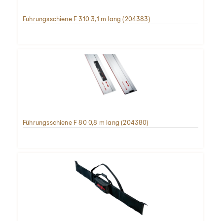
Führungsschiene F 310 3,1 m lang (204383)
Führungsschiene F 80 0,8 m lang (204380)