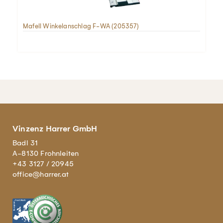
Mafell Winkelanschlag F-WA (205357)
Vinzenz Harrer GmbH
Badl 31
A-8130 Frohnleiten
+43 3127 / 20945
office@harrer.at