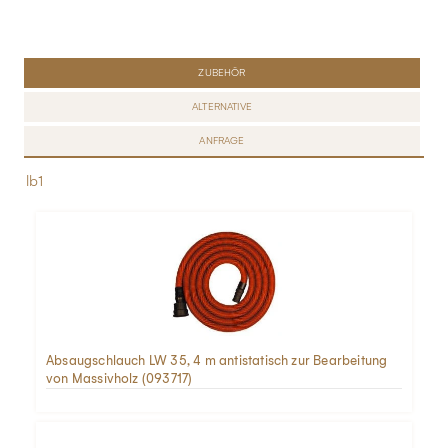
ZUBEHÖR
ALTERNATIVE
ANFRAGE
lb1
Absaugschlauch LW 35, 4 m antistatisch zur Bearbeitung
von Massivholz (093717)