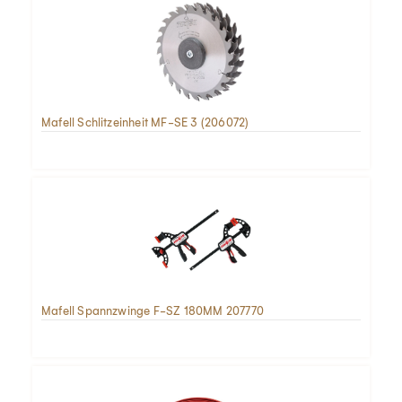
Mafell Schlitzeinheit MF-SE 3 (206072)
Mafell Spannzwinge F-SZ 180MM 207770