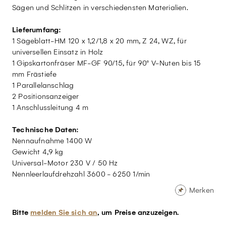
Sägen und Schlitzen in verschiedensten Materialien.
Lieferumfang:
1 Sägeblatt-HM 120 x 1,2/1,8 x 20 mm, Z 24, WZ, für
universellen Einsatz in Holz
1 Gipskartonfräser MF-GF 90/15, für 90° V-Nuten bis 15
mm Frästiefe
1 Parallelanschlag
2 Positionsanzeiger
1 Anschlussleitung 4 m
Technische Daten:
Nennaufnahme 1400 W
Gewicht 4,9 kg
Universal-Motor 230 V / 50 Hz
Nennleerlaufdrehzahl 3600 - 6250 1/min
Merken
Bitte
melden Sie sich an
, um Preise anzuzeigen.