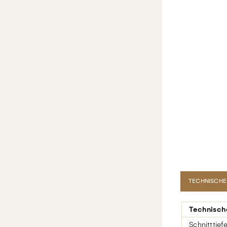
TECHNISCHE
Technisch
Schnitttief