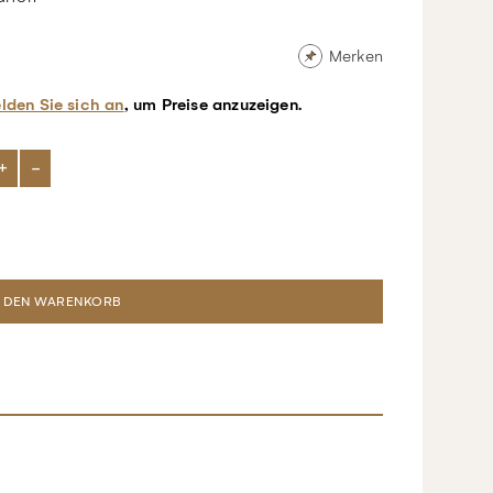
Merken
lden Sie sich an
, um Preise anzuzeigen.
+
-