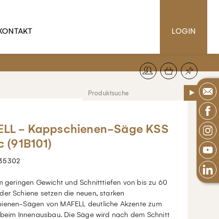
KONTAKT
LOGIN
LL - Kappschienen-Säge KSS
c (91B101)
35302
m geringen Gewicht und Schnitttiefen von bis zu 60
der Schiene setzen die neuen, starken
ienen-Sägen von MAFELL deutliche Akzente zum
l beim Innenausbau. Die Säge wird nach dem Schnitt