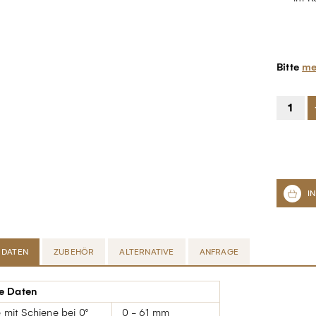
Bitte
me
 DATEN
ZUBEHÖR
ALTERNATIVE
ANFRAGE
e Daten
e mit Schiene bei 0°
0 - 61 mm