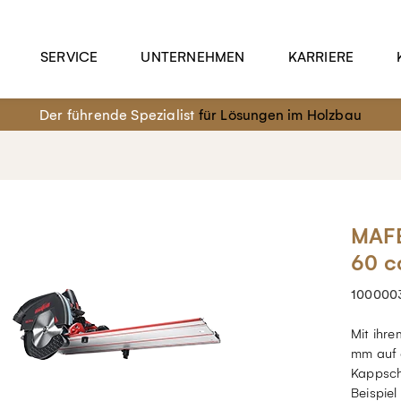
SERVICE
UNTERNEHMEN
KARRIERE
Der führende Spezialist
für Lösungen im Holzbau
MAFE
60 c
100000
Mit ihre
mm auf 
Kappsch
Beispie