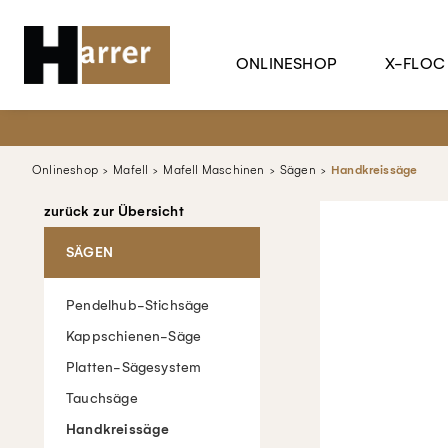
ONLINESHOP
X-FLOC
Onlineshop
Mafell
Mafell Maschinen
Sägen
Handkreissäge
zurück zur Übersicht
SÄGEN
Pendelhub-Stichsäge
Kappschienen-Säge
Platten-Sägesystem
Tauchsäge
Handkreissäge