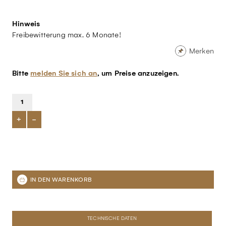
Hinweis
Freibewitterung max. 6 Monate!
Merken
Bitte
melden Sie sich an
, um Preise anzuzeigen.
+
-
TECHNISCHE DATEN