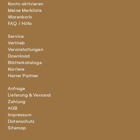
Konto aktivieren
Meine Merkliste
Warenkorb
FAQ / Hilfe
Service
Vertrieb
Veranstaltungen
Download
Blätterkataloge
Karriere
Harrer Partner
Anfrage
Lieferung & Versand
Zahlung
AGB
Impressum
Datenschutz
Sitemap