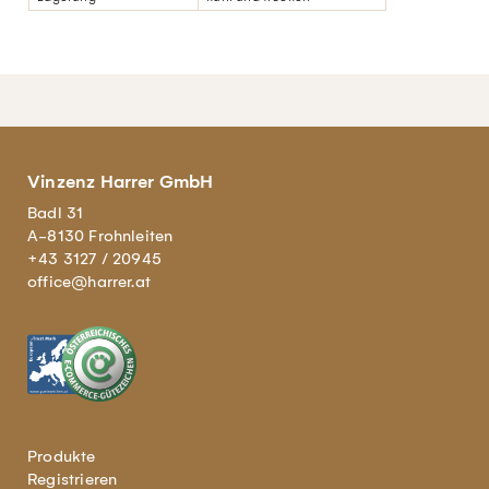
Vinzenz Harrer GmbH
Badl 31
A-8130 Frohnleiten
+43 3127 / 20945
office@harrer.at
Produkte
Registrieren