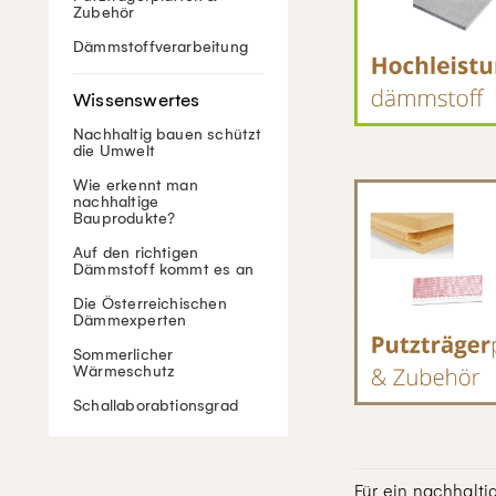
Zubehör
Dämmstoffverarbeitung
Nachhaltig bauen schützt
die Umwelt
Wie erkennt man
nachhaltige
Bauprodukte?
Auf den richtigen
Dämmstoff kommt es an
Die Österreichischen
Dämmexperten
Sommerlicher
Wärmeschutz
Schallaborabtionsgrad
Für ein nachhal