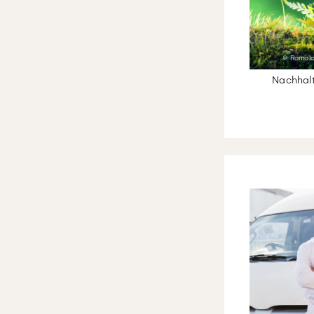
© Romolo
Nachhalt