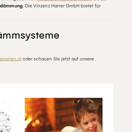
hdämmung
. Die Vinzenz Harrer GmbH bietet für
Dämmsysteme
perten.at
oder schauen Sie jetzt auf unsere