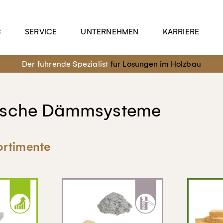
C
SERVICE
UNTERNEHMEN
KARRIERE
Der führende Spezialist
für Lösungen im Holzbau
ische Dämmsysteme
rtimente