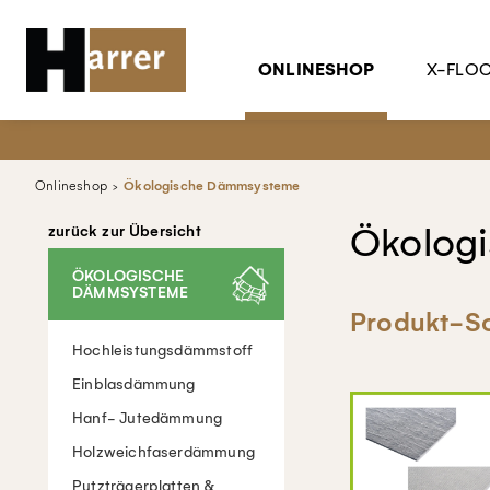
ONLINESHOP
X-FLO
Onlineshop
Ökologische Dämmsysteme
Ökolog
zurück zur Übersicht
ÖKOLOGISCHE
DÄMMSYSTEME
Produkt-So
Hochleistungsdämmstoff
Einblasdämmung
Hanf- Jutedämmung
Holzweichfaserdämmung
Putzträgerplatten &