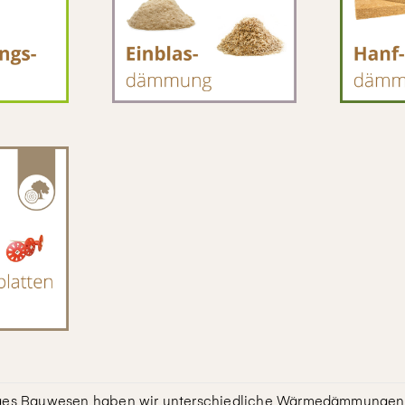
tiges Bauwesen haben wir unterschiedliche Wärmedämmungen