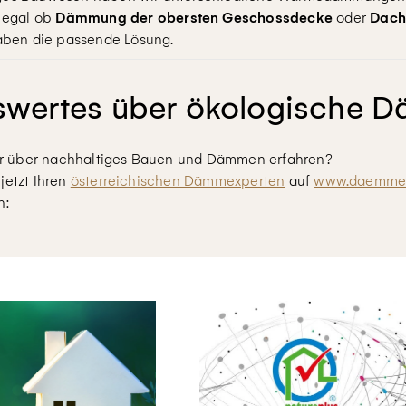
egal ob
Dämmung der obersten Geschossdecke
oder
Dac
ben die passende Lösung.
swertes über ökologische 
r über nachhaltiges Bauen und Dämmen erfahren?
jetzt Ihren
österreichischen Dämmexperten
auf
www.daemmex
n: