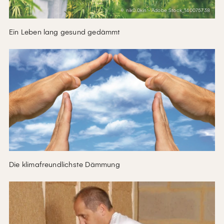
© nik0.0kin - Adobe Stock_140075738
Ein Leben lang gesund gedämmt
Die klimafreundlichste Dämmung