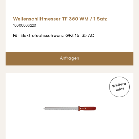
Wellenschliffmesser TF 350 WM / 1 Satz
10000003220
Für Elektrofuchsschwanz GFZ 16-35 AC
Merken