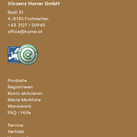
Vinzenz Harrer GmbH
Badl 31
A-8130 Frohnleiten
+43 3127 / 20945
office@harrer.at
Produkte
Registrieren
Konto aktivieren
Meine Merkliste
Warenkorb
FAQ / Hilfe
Service
Vertrieb