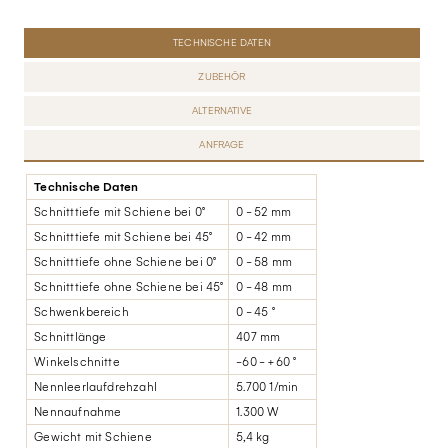
TECHNISCHE DATEN
ZUBEHÖR
ALTERNATIVE
ANFRAGE
Technische Daten
Schnitttiefe mit Schiene bei 0°
0 - 52 mm
Schnitttiefe mit Schiene bei 45°
0 - 42 mm
Schnitttiefe ohne Schiene bei 0°
0 - 58 mm
Schnitttiefe ohne Schiene bei 45°
0 - 48 mm
Schwenkbereich
0 - 45 °
Schnittlänge
407 mm
Winkelschnitte
-60 - +60 °
Nennleerlaufdrehzahl
5.700 1/min
Nennaufnahme
1.300 W
Gewicht mit Schiene
5,4 kg