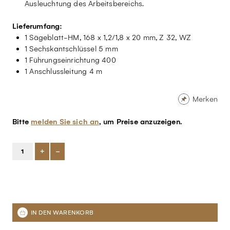
Ausleuchtung des Arbeitsbereichs.
Lieferumfang:
1 Sägeblatt-HM, 168 x 1,2/1,8 x 20 mm, Z 32, WZ
1 Sechskantschlüssel 5 mm
1 Führungseinrichtung 400
1 Anschlussleitung 4 m
Merken
Bitte
melden Sie sich an
, um Preise anzuzeigen.
+
-