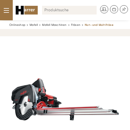
Onlineshop
Mafell
Mafell Maschinen
Fräsen
Nut- und Multifräse