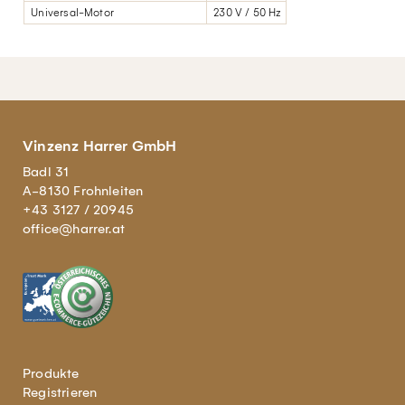
Universal-Motor
230 V / 50 Hz
Vinzenz Harrer GmbH
Badl 31
A-8130 Frohnleiten
+43 3127 / 20945
office@harrer.at
Produkte
Registrieren