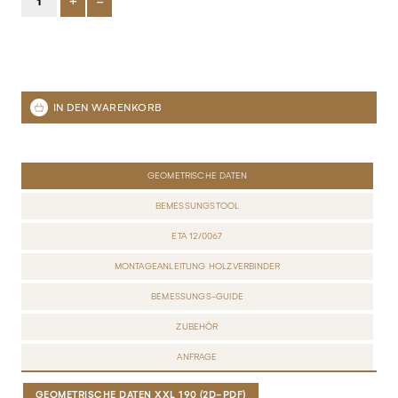
+
-
GEOMETRISCHE DATEN
BEMESSUNGSTOOL
ETA 12/0067
MONTAGEANLEITUNG HOLZVERBINDER
BEMESSUNGS-GUIDE
ZUBEHÖR
ANFRAGE
GEOMETRISCHE DATEN XXL 190 (2D-PDF)