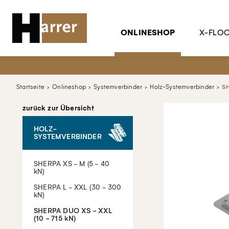
ONLINESHOP
X-FLO
Startseite
Onlineshop
Systemverbinder
Holz-Systemverbinder
SH
zurück zur Übersicht
HOLZ-
SYSTEMVERBINDER
SHERPA XS - M (5 - 40
kN)
SHERPA L - XXL (30 - 300
kN)
SHERPA DUO XS - XXL
(10 - 715 kN)