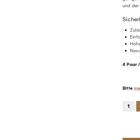
und der
Sicher
Zula
Einf
Hohe
Ras
4 Paar 
Bitte
me