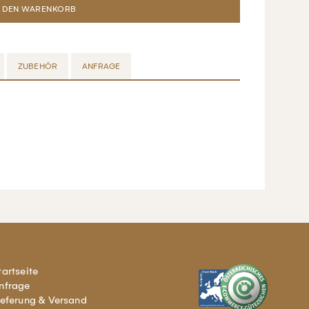
ZUBEHÖR
ANFRAGE
tartseite
nfrage
ieferung & Versand