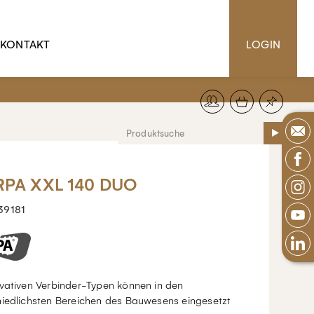
KONTAKT
LOGIN
PA XXL 140 DUO
39181
ovativen Verbinder-Typen können in den
hiedlichsten Bereichen des Bauwesens eingesetzt