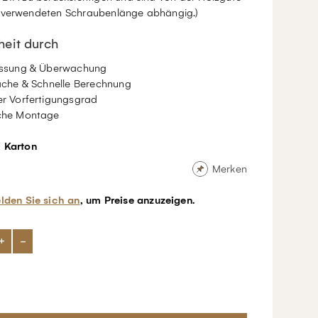
 verwendeten Schraubenlänge abhängig.)
heit durch
ssung & Überwachung
ache & Schnelle Berechnung
r Vorfertigungsgrad
che Montage
/ Karton
Merken
lden Sie sich an
, um Preise anzuzeigen.
+
-