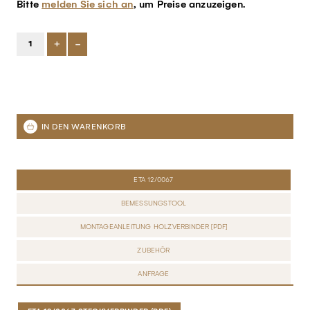
Bitte
melden Sie sich an
, um Preise anzuzeigen.
+
-
ETA 12/0067
BEMESSUNGSTOOL
MONTAGEANLEITUNG HOLZVERBINDER [PDF]
ZUBEHÖR
ANFRAGE