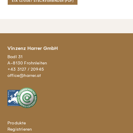
ETA 12/0067 STECKVERBINDER (PDF)
Vinzenz Harrer GmbH
Badl 31
A-8130 Frohnleiten
+43 3127 / 20945
office@harrer.at
Produkte
Registrieren