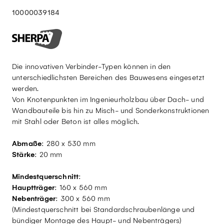
10000039184
Die innovativen Verbinder-Typen können in den
unterschiedlichsten Bereichen des Bauwesens eingesetzt
werden.
Von Knotenpunkten im Ingenieurholzbau über Dach- und
Wandbauteile bis hin zu Misch- und Sonderkonstruktionen
mit Stahl oder Beton ist alles möglich.
Abmaße
: 280 x 530 mm
Stärke
: 20 mm
Mindestquerschnitt
:
Hauptträger
: 160 x 560 mm
Nebenträger
: 300 x 560 mm
(Mindestquerschnitt bei Standardschraubenlänge und
bündiger Montage des Haupt- und Nebenträgers)