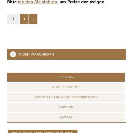
Bitte
melden Sie sich an
, um Preise anzuzeigen.
+
-
ETA 12/0067
BEMESSUNGSTOOL
MONTAGEANLEITUNG HOLZVERBINDER [PDF]
ZUBEHÖR
ANFRAGE