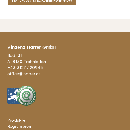
ETA 12/0067 STECKVERBINDER (PDF)
Vinzenz Harrer GmbH
Badl 31
A-8130 Frohnleiten
+43 3127 / 20945
office@harrer.at
Produkte
Registrieren