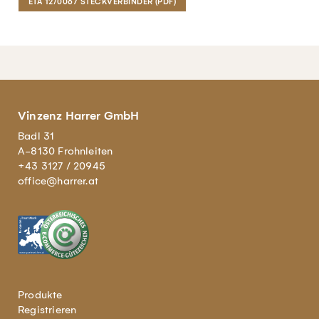
ETA 12/0067 STECKVERBINDER (PDF)
Vinzenz Harrer GmbH
Badl 31
A-8130 Frohnleiten
+43 3127 / 20945
office@harrer.at
Produkte
Registrieren