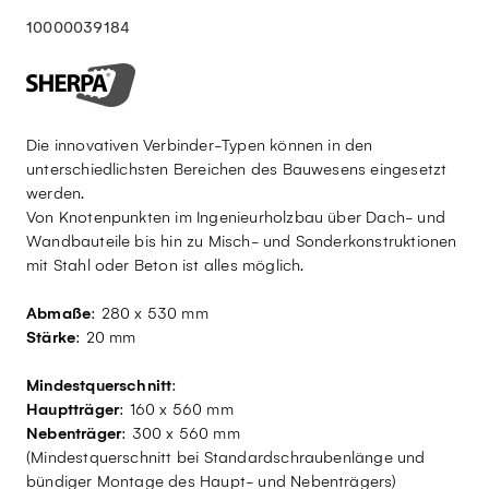
10000039184
Die innovativen Verbinder-Typen können in den
unterschiedlichsten Bereichen des Bauwesens eingesetzt
werden.
Von Knotenpunkten im Ingenieurholzbau über Dach- und
Wandbauteile bis hin zu Misch- und Sonderkonstruktionen
mit Stahl oder Beton ist alles möglich.
Abmaße
: 280 x 530 mm
Stärke
: 20 mm
Mindestquerschnitt
:
Hauptträger
: 160 x 560 mm
Nebenträger
: 300 x 560 mm
(Mindestquerschnitt bei Standardschraubenlänge und
bündiger Montage des Haupt- und Nebenträgers)