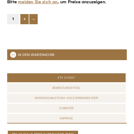
Bitte
melden Sie sich an
, um Preise anzuzeigen.
+
-
ETA 12/0067
BEMESSUNGSTOOL
MONTAGEANLEITUNG HOLZVERBINDER [PDF]
ZUBEHÖR
ANFRAGE