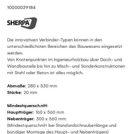
10000039184
Die innovativen Verbinder-Typen können in den
unterschiedlichsten Bereichen des Bauwesens eingesetzt
werden.
Von Knotenpunkten im Ingenieurholzbau über Dach- und
Wandbauteile bis hin zu Misch- und Sonderkonstruktionen
mit Stahl oder Beton ist alles möglich.
Abmaße
: 280 x 530 mm
Stärke
: 20 mm
Mindestquerschnitt
:
Hauptträger
: 160 x 560 mm
Nebenträger
: 300 x 560 mm
(Mindestquerschnitt bei Standardschraubenlänge und
bündiger Montage des Haupt- und Nebenträgers)