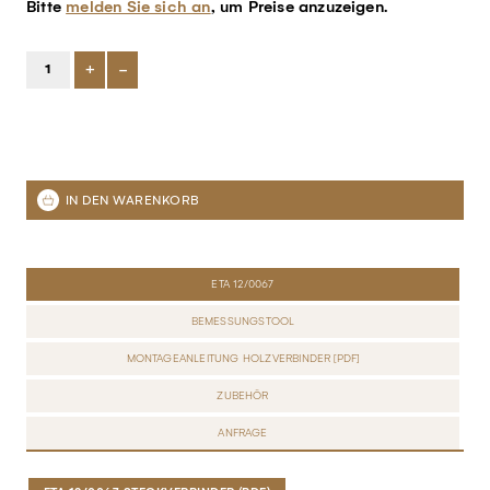
Bitte
melden Sie sich an
, um Preise anzuzeigen.
+
-
ETA 12/0067
BEMESSUNGSTOOL
MONTAGEANLEITUNG HOLZVERBINDER [PDF]
ZUBEHÖR
ANFRAGE