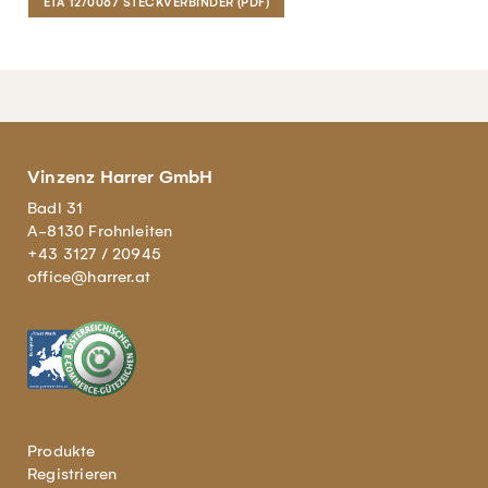
ETA 12/0067 STECKVERBINDER (PDF)
Vinzenz Harrer GmbH
Badl 31
A-8130 Frohnleiten
+43 3127 / 20945
office@harrer.at
Produkte
Registrieren