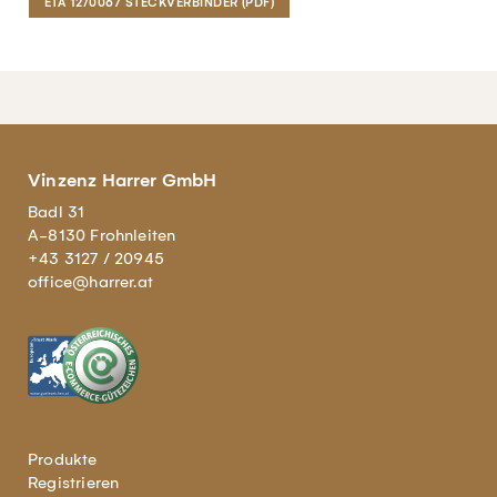
ETA 12/0067 STECKVERBINDER (PDF)
Vinzenz Harrer GmbH
Badl 31
A-8130 Frohnleiten
+43 3127 / 20945
office@harrer.at
Produkte
Registrieren