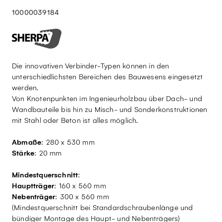
10000039184
Die innovativen Verbinder-Typen können in den
unterschiedlichsten Bereichen des Bauwesens eingesetzt
werden.
Von Knotenpunkten im Ingenieurholzbau über Dach- und
Wandbauteile bis hin zu Misch- und Sonderkonstruktionen
mit Stahl oder Beton ist alles möglich.
Abmaße
: 280 x 530 mm
Stärke
: 20 mm
Mindestquerschnitt
:
Hauptträger
: 160 x 560 mm
Nebenträger
: 300 x 560 mm
(Mindestquerschnitt bei Standardschraubenlänge und
bündiger Montage des Haupt- und Nebenträgers)