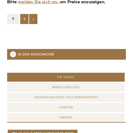
Bitte
melden Sie sich an
, um Preise anzuzeigen.
+
-
ETA 12/0067
BEMESSUNGSTOOL
MONTAGEANLEITUNG HOLZVERBINDER [PDF]
ZUBEHÖR
ANFRAGE