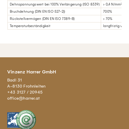
Dehnspannungswert bei 100% Verlängerung (ISO 8339)
> 0,4 N/mm²
Bruchdehnung (DIN EN ISO 527-2))
700%
Rückstellvermögen (DIN EN ISO 7389-B)
> 70%
Temperaturbeständigkeit
langfristig von 
Vinzenz Harrer GmbH
Badl 31
A-8130 Frohnleiten
+43 3127 / 20945
office@harrer.at