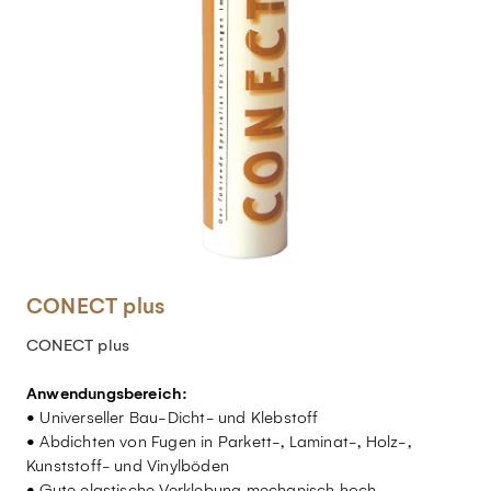
CONECT plus
CONECT plus
Anwendungsbereich:
• Universeller Bau-Dicht- und Klebstoff
• Abdichten von Fugen in Parkett-, Laminat-, Holz-,
Kunststoff- und Vinylböden
• Gute elastische Verklebung mechanisch hoch