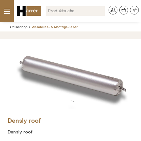
Onlineshop
Anschluss- & Montagekleber
Densly roof
Densly roof