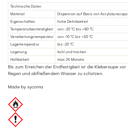
Technische Daten
Material
Dispersion auf Basis von Acrylsäurecopolyme
Eigenschaften
hohe Dehnbarkeit
Temperaturbeständigkeit
von -20 °C bis +80 °C
Verarbeitungstemperatur
von -10 °C bis +50 °C
Lagertemperatur
bis -20 °C
Lagerung
kühl und trocken
Haltbarkeit
max. 24 Monate
Bis zum Erreichen der Endfestigkeit ist die Kleberaupe vor
Regen und abfließendem Wasser zu schützen.
Made by sycoma