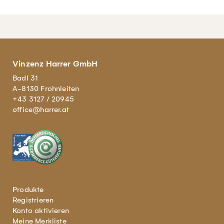
Vinzenz Harrer GmbH
Badl 31
A-8130 Frohnleiten
+43 3127 / 20945
office@harrer.at
Produkte
Registrieren
Konto aktivieren
Meine Merkliste