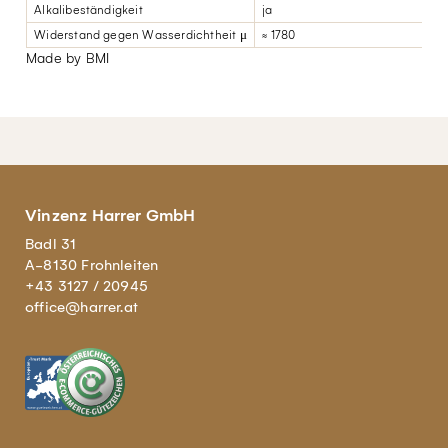
Alkalibeständigkeit
ja
Widerstand gegen Wasserdichtheit μ
≈ 1780
Made by BMI
Vinzenz Harrer GmbH
Badl 31
A-8130 Frohnleiten
+43 3127 / 20945
office@harrer.at