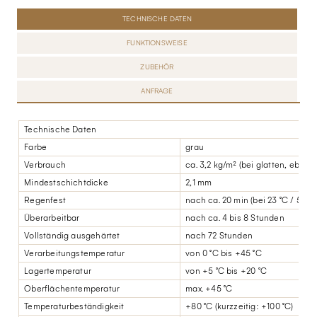
TECHNISCHE DATEN
FUNKTIONSWEISE
ZUBEHÖR
ANFRAGE
Technische Daten
Farbe
grau
Verbrauch
ca. 3,2 kg/m² (bei glatten, ebene
Mindestschichtdicke
2,1 mm
Regenfest
nach ca. 20 min (bei 23 °C / 50% 
Überarbeitbar
nach ca. 4 bis 8 Stunden
Vollständig ausgehärtet
nach 72 Stunden
Verarbeitungstemperatur
von 0 °C bis +45 °C
Lagertemperatur
von +5 °C bis +20 °C
Oberflächentemperatur
max. +45 °C
Temperaturbeständigkeit
+80 °C (kurzzeitig: +100 °C)