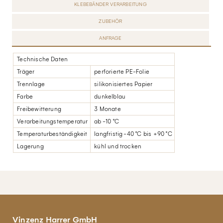
KLEBEBÄNDER VERARBEITUNG
ZUBEHÖR
ANFRAGE
Technische Daten
Träger
perforierte PE-Folie
Trennlage
silikonisiertes Papier
Farbe
dunkelblau
Freibewitterung
3 Monate
Verarbeitungstemperatur
ab -10 °C
Temperaturbeständigkeit
langfristig -40 °C bis +90 °C
Lagerung
kühl und trocken
Vinzenz Harrer GmbH