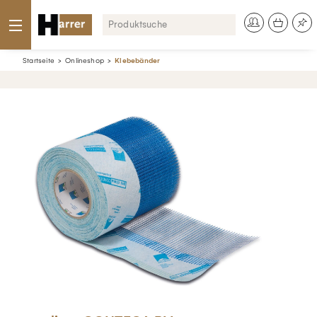
Startseite
Onlineshop
Klebebänder