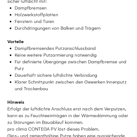
sicher luftdicht mit:
Dampfbremsen
Holzwerkstoffplatten
Fenstern und Türen
Durchdringungen von Balken und Trägern
Vorteile
Dampfbremsendes Putzanschlussband
Keine weitere Putzarmierung notwendig
Für definierte Übergänge zwischen Dampfbremse und
Putz
Dauerhaft sichere luftdichte Verbindung
Klarer Schnittpunkt zwischen den Gewerken Innenputz
und Trockenbau
Hinweis
Erfolgt der luftdichte Anschluss erst nach dem Verputzen,
kann es zu Feuchteeinträgen in der Wärmedämmung oder
zu Störungen im Bauablauf kommen.
pro clima CONTEGA PV löst dieses Problem.
Gips- und zementhaltige Putze haben eine ausreichende