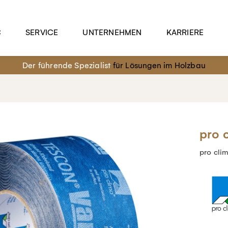
C
SERVICE
UNTERNEHMEN
KARRIERE
Der führende Spezialist
für Lösungen im Holzbau
pro 
pro cl