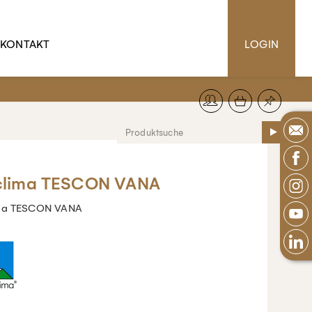
KONTAKT
LOGIN
clima TESCON VANA
ima TESCON VANA