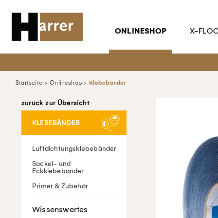
ONLINESHOP
X-FLO
Startseite
Onlineshop
Klebebänder
zurück zur Übersicht
KLEBEBÄNDER
Luftdichtungsklebebänder
Sockel- und
Eckklebebänder
Primer & Zubehör