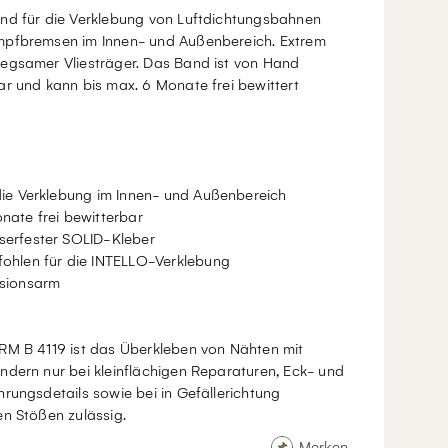
nd für die Verklebung von Luftdichtungsbahnen
pfbremsen im Innen- und Außenbereich. Extrem
egsamer Vliesträger. Das Band ist von Hand
r und kann bis max. 6 Monate frei bewittert
die Verklebung im Innen- und Außenbereich
nate frei bewitterbar
erfester SOLID-Kleber
ohlen für die INTELLO-Verklebung
sionsarm
RM B 4119 ist das Überkleben von Nähten mit
ndern nur bei kleinflächigen Reparaturen, Eck- und
rungsdetails sowie bei in Gefällerichtung
n Stößen zulässig.
Merken