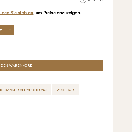
lden Sie sich an
, um Preise anzuzeigen.
+
-
EBEBÄNDER VERARBEITUNG
ZUBEHÖR