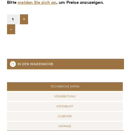
Bitte
melden Sie sich an
, um Preise anzuzeigen.
+
-
TECHNISCHE DATEN
VERARBEITUNG
DATENBLATT
ZUBEHÖR
ANFRAGE