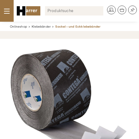
Onlineshop
Klebebänder
Sockel- und Eckklebebänder