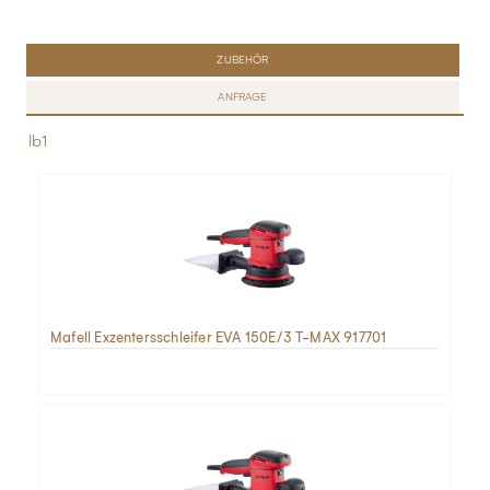
ZUBEHÖR
ANFRAGE
lb1
Mafell Exzentersschleifer EVA 150E/3 T-MAX 917701