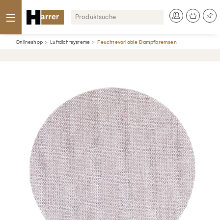
Onlineshop
Luftdichtsysteme
Feuchtevariable Dampfbremsen