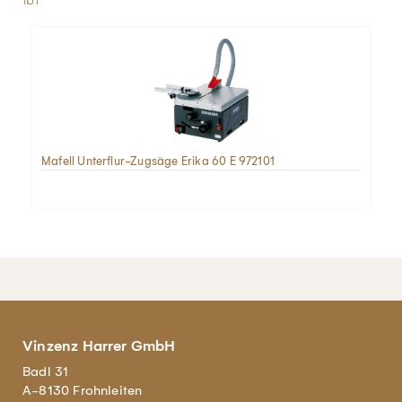
lb1
Mafell Unterflur-Zugsäge Erika 60 E 972101
Vinzenz Harrer GmbH
Badl 31
A-8130 Frohnleiten