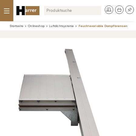
Startseite
Onlineshop
Luftdichtsysteme
Feuchtevariable Dampfbremsen