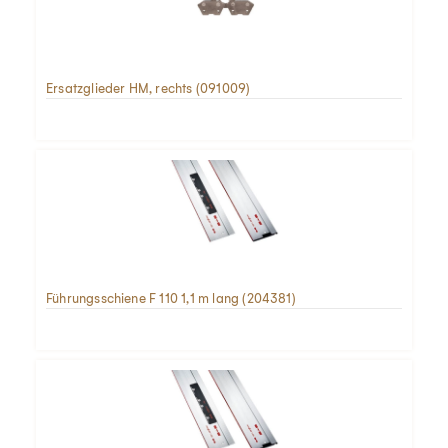
Ersatzglieder HM, rechts (091009)
Führungsschiene F 110 1,1 m lang (204381)