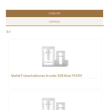
ZUBEHÖR
ANFRAGE
lb1
Mafell Frässchablonen Arunda 50B Maxi 91A701