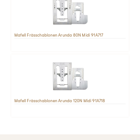
Mafell Frässchablonen Arunda 80N Midi 91A717
Mafell Frässchablonen Arunda 120N Midi 91A718