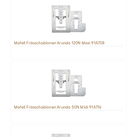
Mafell Frässchablonen Arunda 120N Maxi 91A708
Mafell Frässchablonen Arunda 50N Midi 91A716