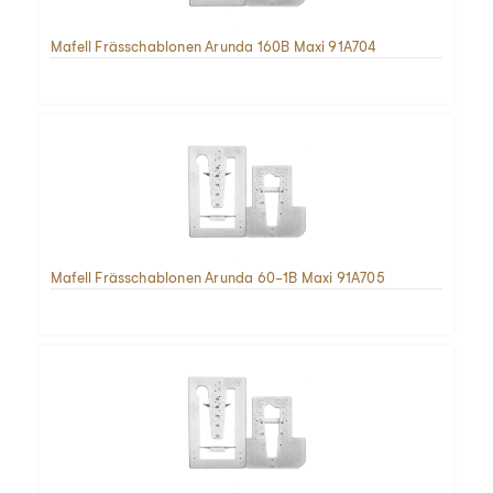
Mafell Frässchablonen Arunda 160B Maxi 91A704
Mafell Frässchablonen Arunda 60-1B Maxi 91A705