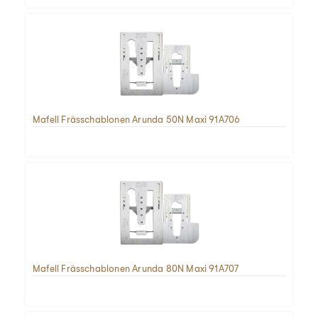
Mafell Frässchablonen Arunda 50N Maxi 91A706
Mafell Frässchablonen Arunda 80N Maxi 91A707