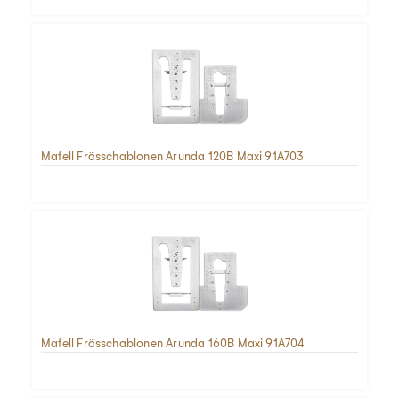
Mafell Frässchablonen Arunda 120B Maxi 91A703
Mafell Frässchablonen Arunda 160B Maxi 91A704