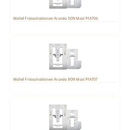
Mafell Frässchablonen Arunda 50N Maxi 91A706
Mafell Frässchablonen Arunda 80N Maxi 91A707