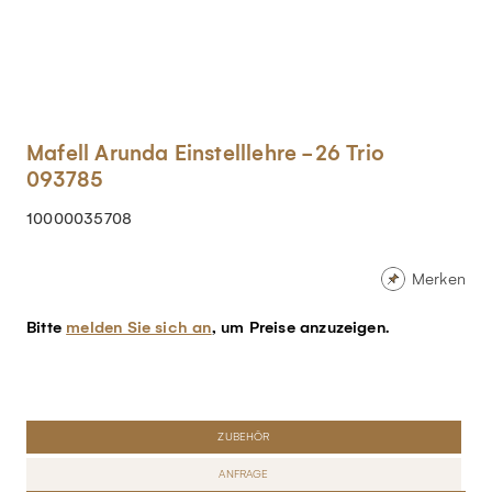
Mafell Arunda Einstelllehre -26 Trio
093785
10000035708
Merken
Bitte
melden Sie sich an
, um Preise anzuzeigen.
ZUBEHÖR
ANFRAGE