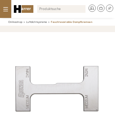
Onlineshop
Luftdichtsysteme
Feuchtevariable Dampfbremsen