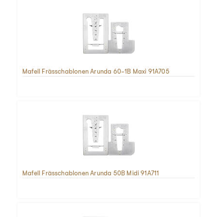
Mafell Frässchablonen Arunda 60-1B Maxi 91A705
Mafell Frässchablonen Arunda 50B Midi 91A711