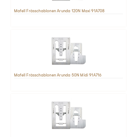
Mafell Frässchablonen Arunda 120N Maxi 91A708
Mafell Frässchablonen Arunda 50N Midi 91A716