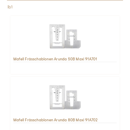
lb1
Mafell Frässchablonen Arunda 50B Maxi 91A701
Mafell Frässchablonen Arunda 80B Maxi 91A702