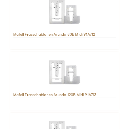
Mafell Frässchablonen Arunda 80B Midi 91A712
Mafell Frässchablonen Arunda 120B Midi 91A713