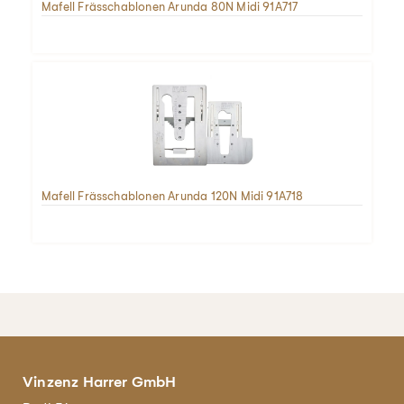
Mafell Frässchablonen Arunda 80N Midi 91A717
Mafell Frässchablonen Arunda 120N Midi 91A718
Vinzenz Harrer GmbH