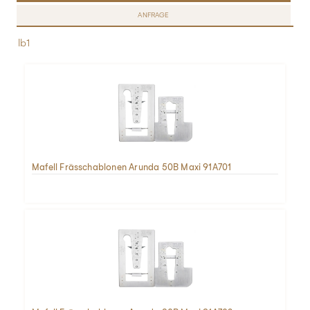
ANFRAGE
lb1
Mafell Frässchablonen Arunda 50B Maxi 91A701