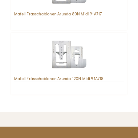
Mafell Frässchablonen Arunda 80N Midi 91A717
Mafell Frässchablonen Arunda 120N Midi 91A718