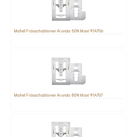
Mafell Frässchablonen Arunda 50N Maxi 91A706
Mafell Frässchablonen Arunda 80N Maxi 91A707