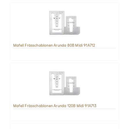
Mafell Frässchablonen Arunda 80B Midi 91A712
Mafell Frässchablonen Arunda 120B Midi 91A713