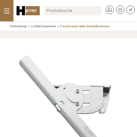
Onlineshop
Luftdichtsysteme
Feuchtevariable Dampfbremsen