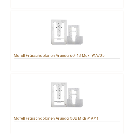
Mafell Frässchablonen Arunda 60-1B Maxi 91A705
Mafell Frässchablonen Arunda 50B Midi 91A711