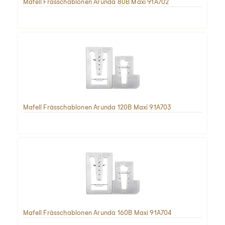
Mafell Frässchablonen Arunda 80B Maxi 91A702
Mafell Frässchablonen Arunda 120B Maxi 91A703
Mafell Frässchablonen Arunda 160B Maxi 91A704