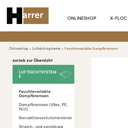
ONLINESHOP
X-FLOC
Onlineshop
Luftdichtsysteme
Feuchtevariable Dampfbremsen
zurück zur Übersicht
LUFTDICHTSYSTEM
E
Feuchtevariable
Dampfbremsen
Dampfbremsen (Vlies, PE,
ALU)
Konvektionsschutzmembran
Streich- und sprühbare