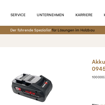
SERVICE
UNTERNEHMEN
KARRIERE
Der führende Spezialist
für Lösungen im Holzbau
Akku
094
100000