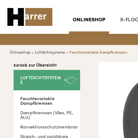
ONLINESHOP
X-FLO
Onlineshop
Luftdichtsysteme
Feuchtevariable Dampfbremsen
zurück zur Übersicht
LUFTDICHTSYSTEM
E
Feuchtevariable
Dampfbremsen
Dampfbremsen (Vlies, PE,
ALU)
Konvektionsschutzmembran
Streich- und sprühbare