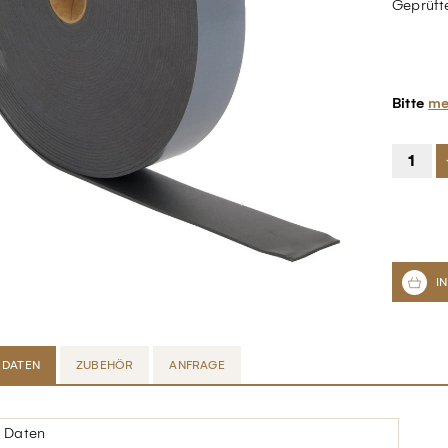
Geprüft
Bitte
me
 DATEN
ZUBEHÖR
ANFRAGE
 Daten