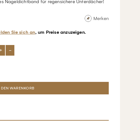
es Nageldichtband für regensichere Unterdächer!
Merken
lden Sie sich an
, um Preise anzuzeigen.
+
-