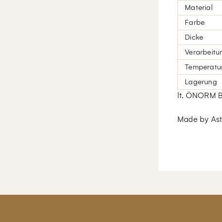
Material
Farbe
Dicke
Verarbeitu
Temperatur
Lagerung
lt. ÖNORM 
Made by Ast