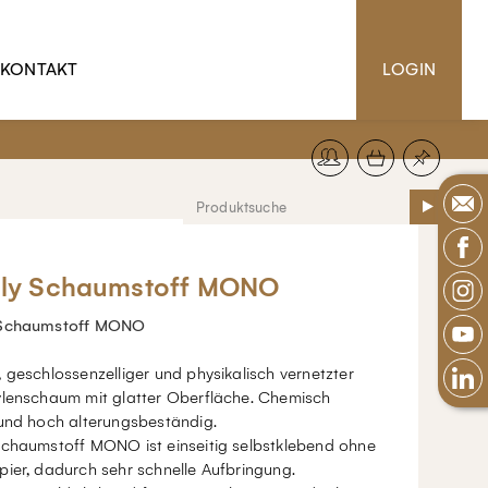
KONTAKT
LOGIN
ly Schaumstoff MONO
 Schaumstoff MONO
 geschlossenzelliger und physikalisch vernetzter
ylenschaum mit glatter Oberfläche. Chemisch
 und hoch alterungsbeständig.
Schaumstoff MONO ist einseitig selbstklebend ohne
ier, dadurch sehr schnelle Aufbringung.