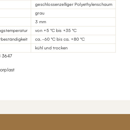
geschlossenzelliger Polyethylenschaum
grau
3 mm
ngstemperatur
von +5 °C bis +35 °C
beständigkeit
ca. -60 °C bis ca. +80 °C
kühl und trocken
B 3647
orplast