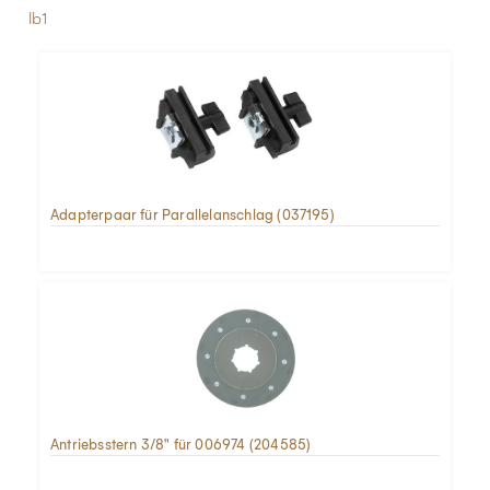
lb1
Adapterpaar für Parallelanschlag (037195)
Antriebsstern 3/8" für 006974 (204585)