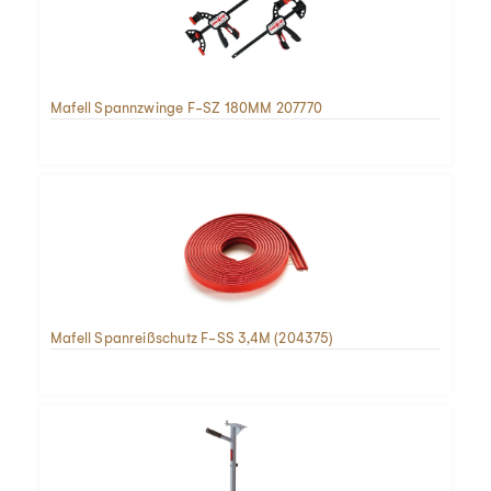
Mafell Spannzwinge F-SZ 180MM 207770
Mafell Spanreißschutz F-SS 3,4M (204375)