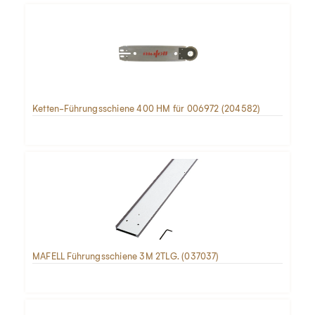
Ketten-Führungsschiene 400 HM für 006972 (204582)
MAFELL Führungsschiene 3M 2TLG. (037037)