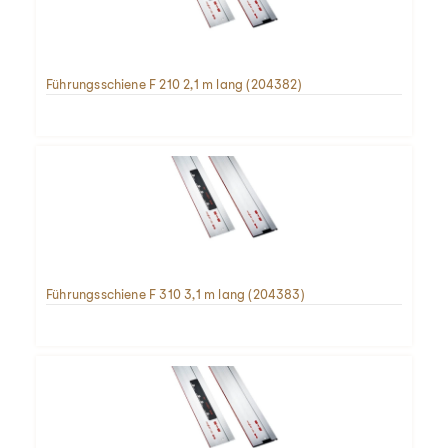
Führungsschiene F 210 2,1 m lang (204382)
Führungsschiene F 310 3,1 m lang (204383)