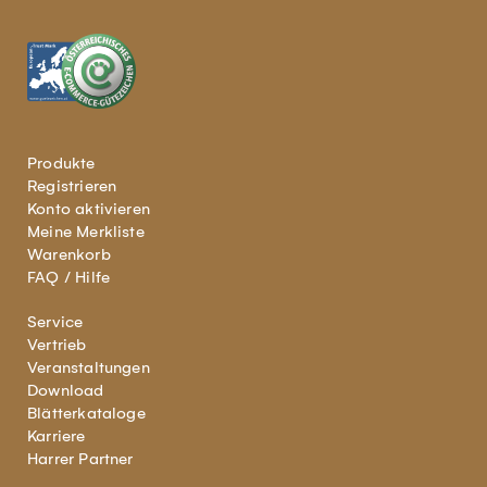
Produkte
Registrieren
Konto aktivieren
Meine Merkliste
Warenkorb
FAQ / Hilfe
Service
Vertrieb
Veranstaltungen
Download
Blätterkataloge
Karriere
Harrer Partner