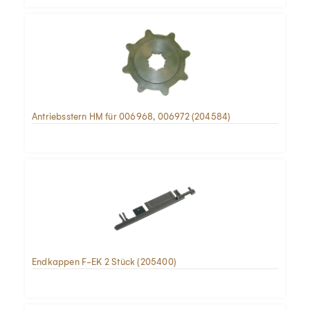
Antriebsstern HM für 006968, 006972 (204584)
Endkappen F-EK 2 Stück (205400)