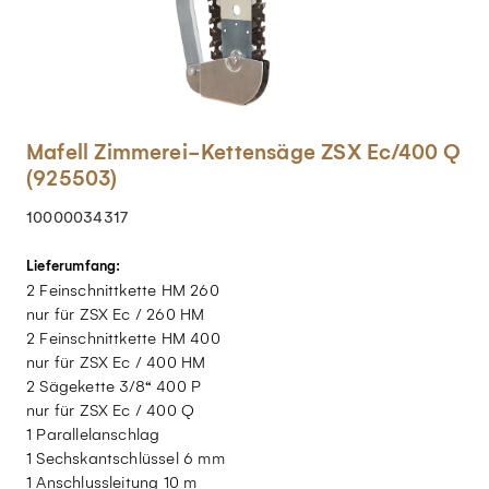
Mafell Zimmerei-Kettensäge ZSX Ec/400 Q
(925503)
10000034317
Lieferumfang:
2 Feinschnittkette HM 260
nur für ZSX Ec / 260 HM
2 Feinschnittkette HM 400
nur für ZSX Ec / 400 HM
2 Sägekette 3/8“ 400 P
nur für ZSX Ec / 400 Q
1 Parallelanschlag
1 Sechskantschlüssel 6 mm
1 Anschlussleitung 10 m