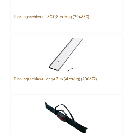
Führungsschiene F 80 0,8 m lang (204380)
Führungsschiene Länge 3 m (einteilig) (200672)