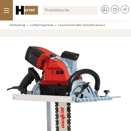
Onlineshop
Luftdichtsysteme
Feuchtevariable Dampfbremsen