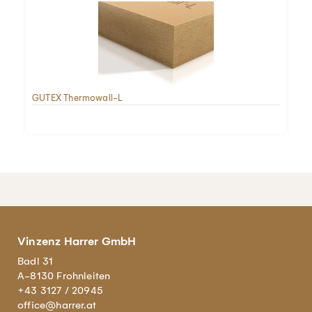
GUTEX Thermowall-L
Vinzenz Harrer GmbH
Badl 31
A-8130 Frohnleiten
+43 3127 / 20945
office@harrer.at