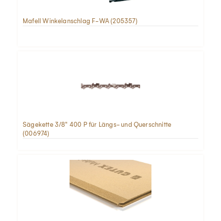
Mafell Winkelanschlag F-WA (205357)
Sägekette 3/8" 400 P für Längs- und Querschnitte
(006974)