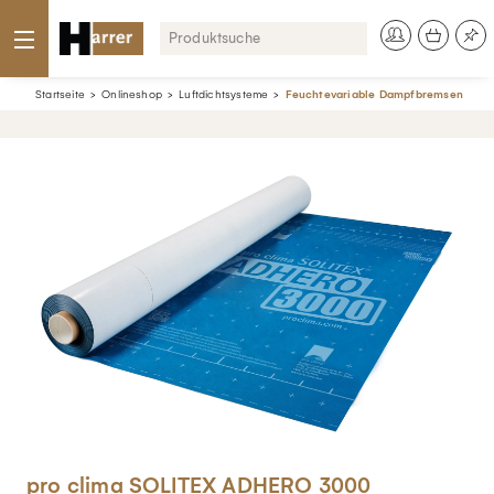
Startseite
Onlineshop
Luftdichtsysteme
Feuchtevariable Dampfbremsen
pro clima SOLITEX ADHERO 3000