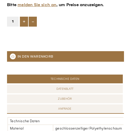
Bitte
melden Sie sich an
, um Preise anzuzeigen.
+
-
TECHNISCHE DATEN
DATENBLATT
ZUBEHÖR
ANFRAGE
Technische Daten
Material
geschlossenzelliger Polyethylenschaum