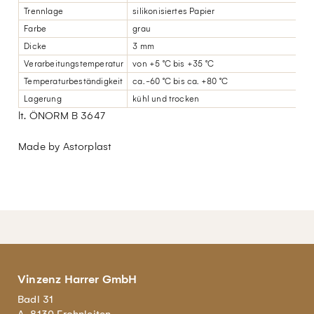
Trennlage
silikonisiertes Papier
Farbe
grau
Dicke
3 mm
Verarbeitungstemperatur
von +5 °C bis +35 °C
Temperaturbeständigkeit
ca. -60 °C bis ca. +80 °C
Lagerung
kühl und trocken
lt. ÖNORM B 3647
Made by Astorplast
Vinzenz Harrer GmbH
Badl 31