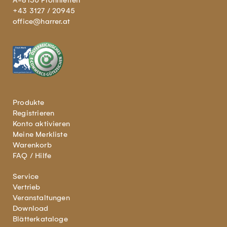
A-8130 Frohnleiten
+43 3127 / 20945
office@harrer.at
Produkte
Registrieren
Konto aktivieren
Meine Merkliste
Warenkorb
FAQ / Hilfe
Service
Vertrieb
Veranstaltungen
Download
Blätterkataloge