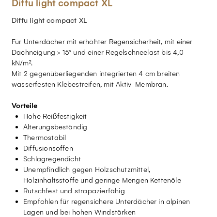
Diffu light compact XL
Diffu light compact XL
Für Unterdächer mit erhöhter Regensicherheit, mit einer
Dachneigung > 15° und einer Regelschneelast bis 4,0
kN/m².
Mit 2 gegenüberliegenden integrierten 4 cm breiten
wasserfesten Klebestreifen, mit Aktiv-Membran.
Vorteile
Hohe Reißfestigkeit
Alterungsbeständig
Thermostabil
Diffusionsoffen
Schlagregendicht
Unempfindlich gegen Holzschutzmittel,
Holzinhaltsstoffe und geringe Mengen Kettenöle
Rutschfest und strapazierfähig
Empfohlen für regensichere Unterdächer in alpinen
Lagen und bei hohen Windstärken