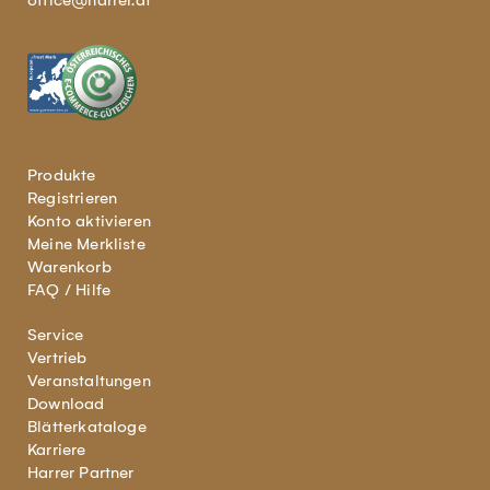
office@harrer.at
Produkte
Registrieren
Konto aktivieren
Meine Merkliste
Warenkorb
FAQ / Hilfe
Service
Vertrieb
Veranstaltungen
Download
Blätterkataloge
Karriere
Harrer Partner