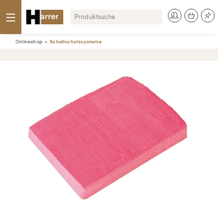
Onlineshop
Schallschutzsysteme